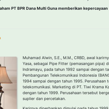
Saham PT BPR Dana Multi Guna memberikan kepercayaan 
D
Muhamad Alwin, S.E., M.M., CRBD, awal karirny
Yasa, sebagai Pipe Fitter (pemasangan pipa) d
Indramayu, pada tahun 1992 sampai dengan tahu
Pembangunan Telekomunikasi Indonesia (BANG
1994 sampai dengan tahun 1995. Perusahaan te
telekomunikasi. Marketing di PT. Tiwi Krama 
dengan tahun 1999. Perusahaan tersebut berge
suplier dan percetakan.
Karirnya diperbankan dimulai pada tahun 1999,