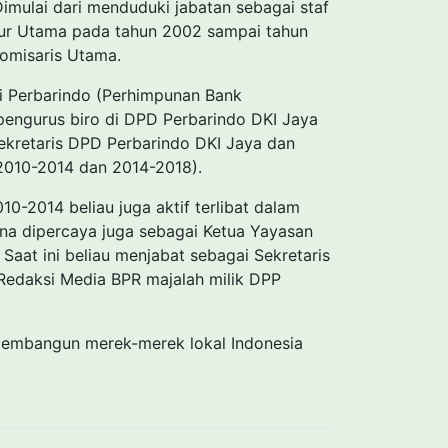
Dimulai dari menduduki jabatan sebagai staf
tur Utama pada tahun 2002 sampai tahun
omisaris Utama.
i di Perbarindo (Perhimpunan Bank
 pengurus biro di DPD Perbarindo DKI Jaya
ekretaris DPD Perbarindo DKI Jaya dan
 2010-2014 dan 2014-2018).
10-2014 beliau juga aktif terlibat dalam
ena dipercaya juga sebagai Ketua Yayasan
Saat ini beliau menjabat sebagai Sekretaris
Redaksi Media BPR majalah milik DPP
 membangun merek-merek lokal Indonesia