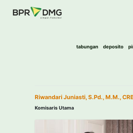
tabungan
deposito
p
Riwandari Juniasti, S.Pd., M.M., C
Komisaris Utama