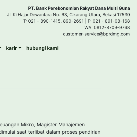
PT. Bank Perekonomian Rakyat Dana Multi Guna
Jl. Ki Hajar Dewantara No. 63, Cikarang Utara, Bekasi 17530
T: 021 - 890-1415, 890-2691 | F: 021 - 891-08-168
WA: 0812-8709-9768
customer-service@bprdmg.com
karir
hubungi kami
 Keuangan Mikro, Magister Manajemen
imulai saat terlibat dalam proses pendirian