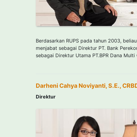
Berdasarkan RUPS pada tahun 2003, beliau
menjabat sebagai Direktur PT. Bank Perekon
sebagai Direktur Utama PT.BPR Dana Multi 
Darheni Cahya Noviyanti, S.E., CRB
Direktur