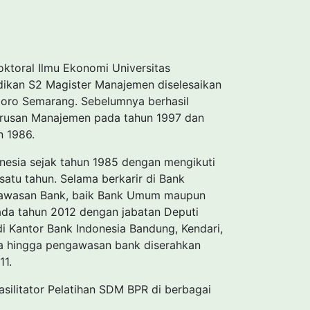
ktoral Ilmu Ekonomi Universitas
ikan S2 Magister Manajemen diselesaikan
goro Semarang. Sebelumnya berhasil
urusan Manajemen pada tahun 1997 dan
n 1986.
onesia sejak tahun 1985 dengan mengikuti
atu tahun. Selama berkarir di Bank
ngawasan Bank, baik Bank Umum maupun
da tahun 2012 dengan jabatan Deputi
di Kantor Bank Indonesia Bandung, Kendari,
ta hingga pengawasan bank diserahkan
11.
asilitator Pelatihan SDM BPR di berbagai