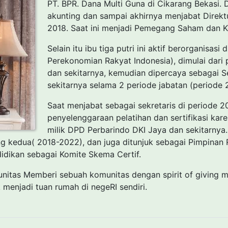
PT. BPR. Dana Multi Guna di Cikarang Bekasi. 
akunting dan sampai akhirnya menjabat Direk
2018. Saat ini menjadi Pemegang Saham dan K
Selain itu ibu tiga putri ini aktif berorganisas
Perekonomian Rakyat Indonesia), dimulai dari
dan sekitarnya, kemudian dipercaya sebagai S
sekitarnya selama 2 periode jabatan (periode
Saat menjabat sebagai sekretaris di periode 20
penyelenggaraan pelatihan dan sertifikasi kar
milik DPD Perbarindo DKI Jaya dan sekitarnya. 
g kedua( 2018-2022), dan juga ditunjuk sebagai Pimpinan 
didikan sebagai Komite Skema Certif.
munitas Memberi sebuah komunitas dengan spirit of giving
 menjadi tuan rumah di negeRI sendiri.