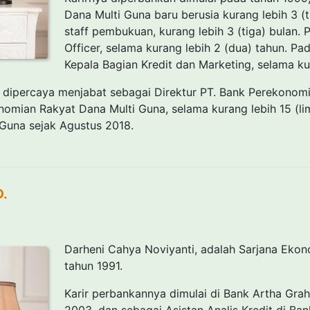
Dana Multi Guna baru berusia kurang lebih 3 (t
staff pembukuan, kurang lebih 3 (tiga) bulan.
Officer, selama kurang lebih 2 (dua) tahun. P
Kepala Bagian Kredit dan Marketing, selama kur
 dipercaya menjabat sebagai Direktur PT. Bank Perekonomi
omian Rakyat Dana Multi Guna, selama kurang lebih 15 (lim
Guna sejak Agustus 2018.
D.
Darheni Cahya Noviyanti, adalah Sarjana Ekonom
tahun 1991.
Karir perbankannya dimulai di Bank Artha Gra