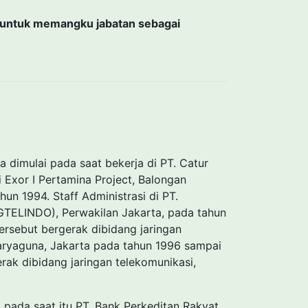
untuk memangku jabatan sebagai
a dimulai pada saat bekerja di PT. Catur
i Exor I Pertamina Project, Balongan
n 1994. Staff Administrasi di PT.
TELINDO), Perwakilan Jakarta, pada tahun
rsebut bergerak dibidang jaringan
Karyaguna, Jakarta pada tahun 1996 sampai
rak dibidang jaringan telekomunikasi,
 pada saat itu PT. Bank Perkeditan Rakyat