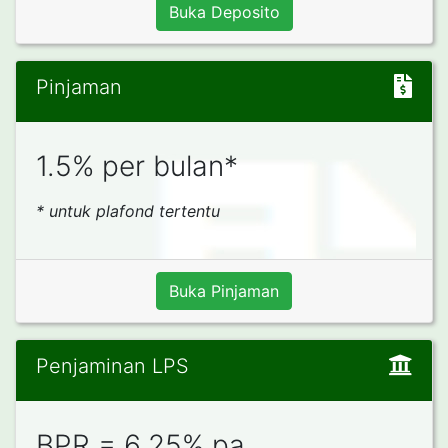
Buka Deposito
Pinjaman
1.5% per bulan*
* untuk plafond tertentu
Buka Pinjaman
Penjaminan LPS
BPR = 6,25% pa