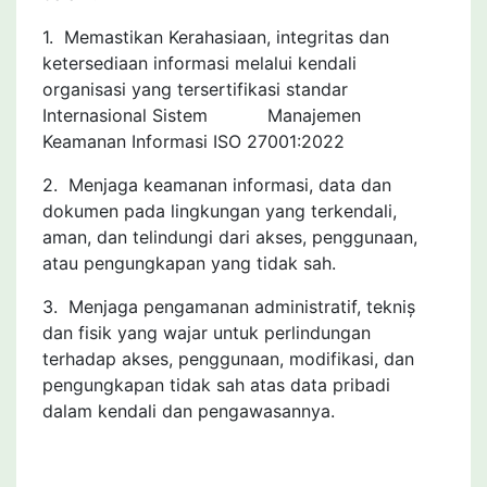
1. Memastikan Kerahasiaan, integritas dan
ketersediaan informasi melalui kendali
organisasi yang tersertifikasi standar
Internasional Sistem Manajemen
Keamanan Informasi ISO 27001:2022
2. Menjaga keamanan informasi, data dan
dokumen pada lingkungan yang terkendali,
aman, dan telindungi dari akses, penggunaan,
atau pengungkapan yang tidak sah.
3. Menjaga pengamanan administratif, tekniș
dan fisik yang wajar untuk perlindungan
terhadap akses, penggunaan, modifikasi, dan
pengungkapan tidak sah atas data pribadi
dalam kendali dan pengawasannya.